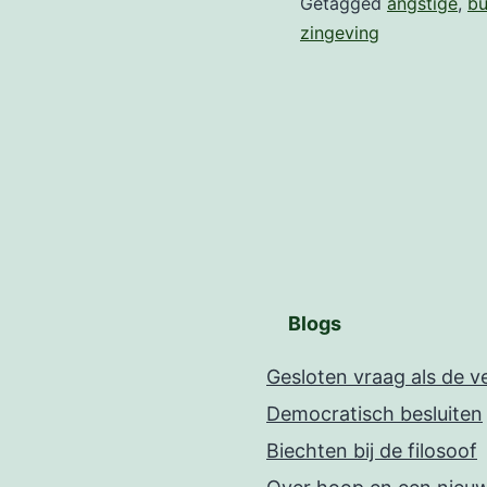
Getagged
angstige
,
bu
zingeving
Blogs
Gesloten vraag als de 
Democratisch besluiten
Biechten bij de filosoof