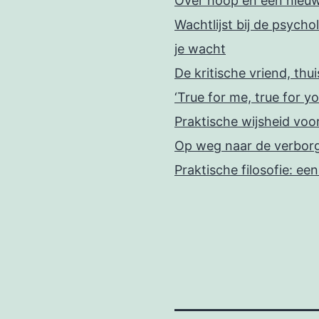
Over hoop en een nieu
Wachtlijst bij de psychol
je wacht
De kritische vriend, thu
‘True for me, true for yo
Praktische wijsheid voo
Op weg naar de verbor
Praktische filosofie: ee