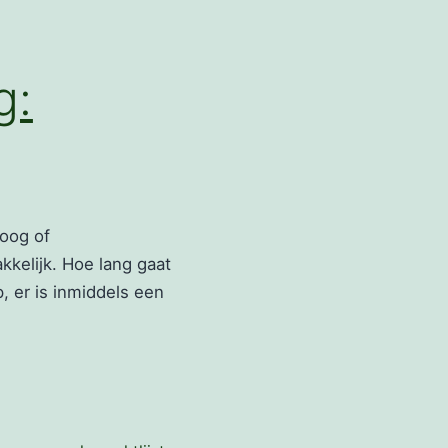
g:
oog of
kkelijk. Hoe lang gaat
p, er is inmiddels een