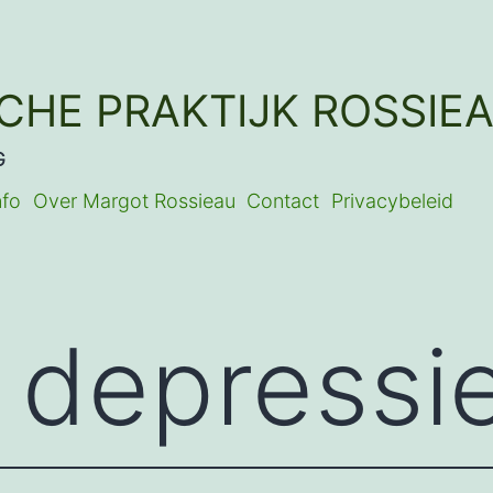
SCHE PRAKTIJK ROSSIE
G
nfo
Over Margot Rossieau
Contact
Privacybeleid
:
depressi