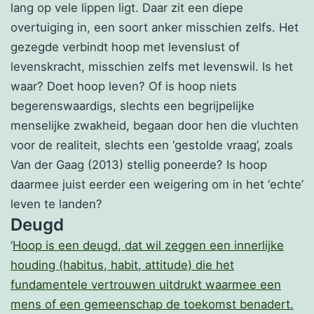
lang op vele lippen ligt. Daar zit een diepe
overtuiging in, een soort anker misschien zelfs. Het
gezegde verbindt hoop met levenslust of
levenskracht, misschien zelfs met levenswil. Is het
waar? Doet hoop leven? Of is hoop niets
begerenswaardigs, slechts een begrijpelijke
menselijke zwakheid, begaan door hen die vluchten
voor de realiteit, slechts een ‘gestolde vraag’, zoals
Van der Gaag (2013) stellig poneerde? Is hoop
daarmee juist eerder een weigering om in het ‘echte’
leven te landen?
Deugd
‘
Hoop is een deugd, dat wil zeggen een innerlijke
houding (habitus, habit, attitude) die het
fundamentele vertrouwen uitdrukt waarmee een
mens of een gemeenschap de toekomst benadert.