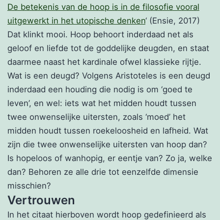
De betekenis van de hoop is in de filosofie vooral
uitgewerkt in het utopische denken
‘ (Ensie, 2017)
Dat klinkt mooi. Hoop behoort inderdaad net als
geloof en liefde tot de goddelijke deugden, en staat
daarmee naast het kardinale ofwel klassieke rijtje.
Wat is een deugd? Volgens Aristoteles is een deugd
inderdaad een houding die nodig is om ‘goed te
leven’, en wel: iets wat het midden houdt tussen
twee onwenselijke uitersten, zoals ‘moed’ het
midden houdt tussen roekeloosheid en lafheid. Wat
zijn die twee onwenselijke uitersten van hoop dan?
Is hopeloos of wanhopig, er eentje van? Zo ja, welke
dan? Behoren ze alle drie tot eenzelfde dimensie
misschien?
Vertrouwen
In het citaat hierboven wordt hoop gedefinieerd als