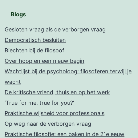
Blogs
Gesloten vraag als de verborgen vraag
Democratisch besluiten
Biechten bij de filosoof
Over hoop en een nieuw begin
Wachtlijst bij de psycholoog: filosoferen terwijl je
wacht
De kritische vriend, thuis en op het werk
‘True for me, true for you?’
Praktische wijsheid voor professionals
Op weg naar de verborgen vraag
Praktische filosofie: een baken in de 21e eeuw