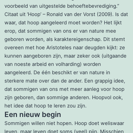
voorbeeld van uitgestelde behoeftebevrediging.”
Citaat uit ‘Hoop’ – Ronald van der Vorst (2009). Is dat
waar, dat hoop aangeleerd moet worden? Het lijkt
erop, dat sommigen van ons er van nature mee
geboren worden, als karaktereigenschap. Dit stemt
overeen met hoe Aristoteles naar deugden kijkt: ze
kunnen aangeboren zijn, maar zeker ook (uitgaande
van noeste arbeid en volharding) worden
aangeleerd. De één beschikt er van nature in
sterkere mate over dan de ander. Een grappig idee,
dat sommigen van ons met meer aanleg voor hoop
zijn geboren, dan sommige anderen. Hoopvol ook,
het idee dat hoop te leren zou zijn.
Een nieuw begin
Sommigen willen niet hopen. Hoop doet weliswaar
leven, maar leven doet soms (veel) pijn. Misschien