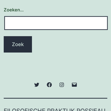
Zoeken…
Twitter
Facebook
Instagram
E-
mail
FILOSOFISCHE PRAKTIJK ROSSIEAU