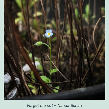
Forget me not – Nanda Behari