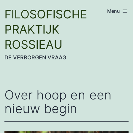
Ga
FILOSOFISCHE
Menu
naar
de
PRAKTIJK
inhoud
ROSSIEAU
DE VERBORGEN VRAAG
Over hoop en een
nieuw begin