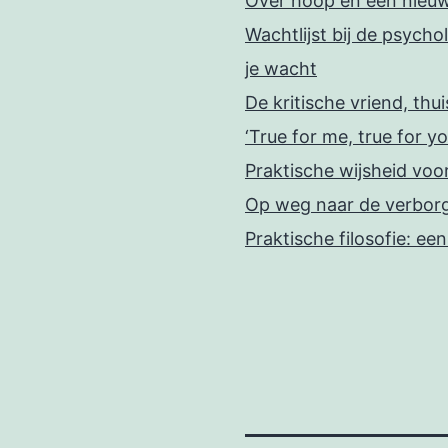
Over hoop en een nieu
Wachtlijst bij de psychol
je wacht
De kritische vriend, thu
‘True for me, true for yo
Praktische wijsheid voo
Op weg naar de verbor
Praktische filosofie: ee