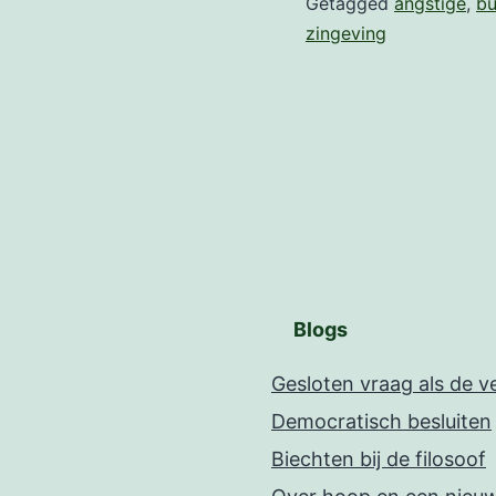
Getagged
angstige
,
bu
zingeving
Blogs
Gesloten vraag als de 
Democratisch besluiten
Biechten bij de filosoof