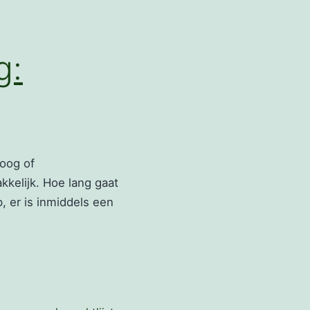
g:
oog of
kkelijk. Hoe lang gaat
p, er is inmiddels een