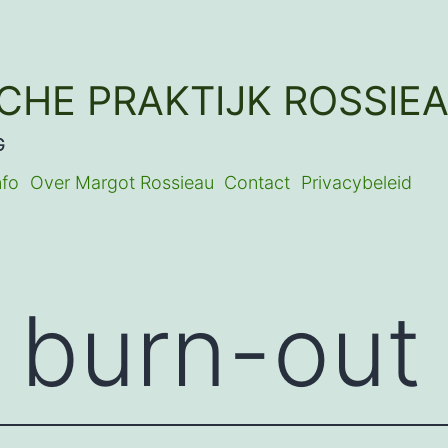
SCHE PRAKTIJK ROSSIE
G
nfo
Over Margot Rossieau
Contact
Privacybeleid
:
burn-out