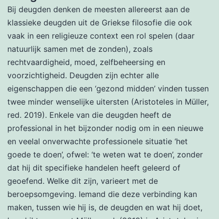
Bij deugden denken de meesten allereerst aan de
klassieke deugden uit de Griekse filosofie die ook
vaak in een religieuze context een rol spelen (daar
natuurlijk samen met de zonden), zoals
rechtvaardigheid, moed, zelfbeheersing en
voorzichtigheid. Deugden zijn echter alle
eigenschappen die een ‘gezond midden’ vinden tussen
twee minder wenselijke uitersten (Aristoteles in Müller,
red. 2019). Enkele van die deugden heeft de
professional in het bijzonder nodig om in een nieuwe
en veelal onverwachte professionele situatie ‘het
goede te doen’, ofwel: ‘te weten wat te doen’, zonder
dat hij dit specifieke handelen heeft geleerd of
geoefend. Welke dit zijn, varieert met de
beroepsomgeving. Iemand die deze verbinding kan
maken, tussen wie hij is, de deugden en wat hij doet,