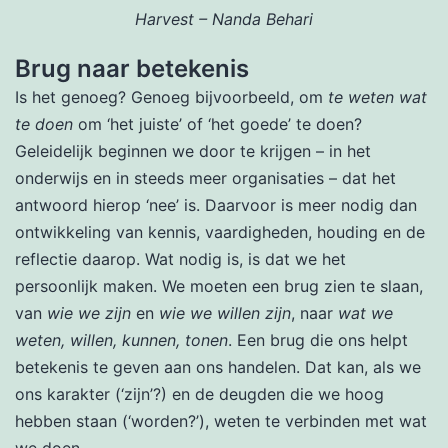
Harvest – Nanda Behari
Brug naar betekenis
Is het genoeg? Genoeg bijvoorbeeld, om
te weten wat
te doen
om ‘het juiste’ of ‘het goede’ te doen?
Geleidelijk beginnen we door te krijgen – in het
onderwijs en in steeds meer organisaties – dat het
antwoord hierop ‘nee’ is. Daarvoor is meer nodig dan
ontwikkeling van kennis, vaardigheden, houding en de
reflectie daarop. Wat nodig is, is dat we het
persoonlijk maken. We moeten een brug zien te slaan,
van
wie we zijn
en
wie we willen zijn
, naar
wat we
weten, willen, kunnen, tonen
. Een brug die ons helpt
betekenis te geven aan ons handelen. Dat kan, als we
ons karakter (‘zijn’?) en de deugden die we hoog
hebben staan (‘worden?’), weten te verbinden met wat
we doen.