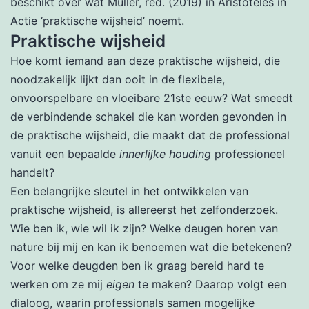
beschikt over wat Müller, red. (2019) in Aristoteles in
Actie ‘praktische wijsheid’ noemt.
Praktische wijsheid
Hoe komt iemand aan deze praktische wijsheid, die
noodzakelijk lijkt dan ooit in de flexibele,
onvoorspelbare en vloeibare 21ste eeuw? Wat smeedt
de verbindende schakel die kan worden gevonden in
de praktische wijsheid, die maakt dat de professional
vanuit een bepaalde
innerlijke houding
professioneel
handelt?
Een belangrijke sleutel in het ontwikkelen van
praktische wijsheid, is allereerst het zelfonderzoek.
Wie ben ik, wie wil ik zijn? Welke deugen horen van
nature bij mij en kan ik benoemen wat die betekenen?
Voor welke deugden ben ik graag bereid hard te
werken om ze mij
eigen
te maken? Daarop volgt een
dialoog, waarin professionals samen mogelijke