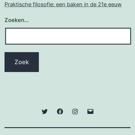
Praktische filosofie: een baken in de 21e eeuw
Zoeken…
Twitter
Facebook
Instagram
E-
mail