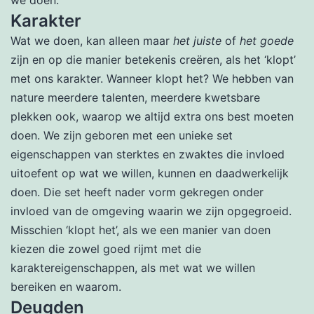
Karakter
Wat we doen, kan alleen maar
het juiste
of
het goede
zijn en op die manier betekenis creëren, als het ‘klopt’
met ons karakter. Wanneer klopt het? We hebben van
nature meerdere talenten, meerdere kwetsbare
plekken ook, waarop we altijd extra ons best moeten
doen. We zijn geboren met een unieke set
eigenschappen van sterktes en zwaktes die invloed
uitoefent op wat we willen, kunnen en daadwerkelijk
doen. Die set heeft nader vorm gekregen onder
invloed van de omgeving waarin we zijn opgegroeid.
Misschien ‘klopt het’, als we een manier van doen
kiezen die zowel goed rijmt met die
karaktereigenschappen, als met wat we willen
bereiken en waarom.
Deugden