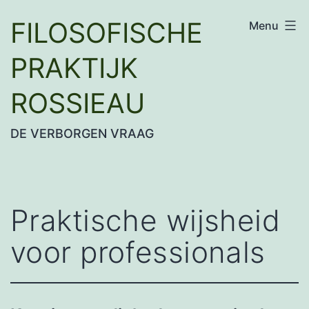
Ga
FILOSOFISCHE
Menu
naar
de
PRAKTIJK
inhoud
ROSSIEAU
DE VERBORGEN VRAAG
Praktische wijsheid
voor professionals