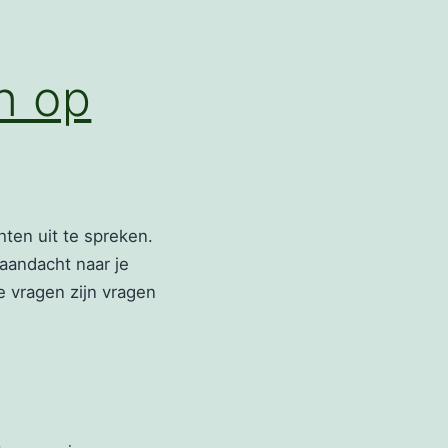
en op
ten uit te spreken.
 aandacht naar je
e vragen zijn vragen