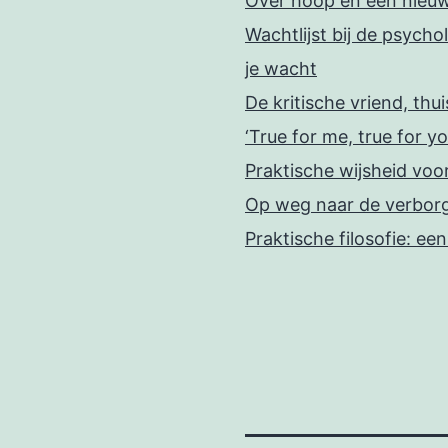
Over hoop en een nieu
Wachtlijst bij de psychol
je wacht
De kritische vriend, thu
‘True for me, true for yo
Praktische wijsheid voo
Op weg naar de verbor
Praktische filosofie: ee