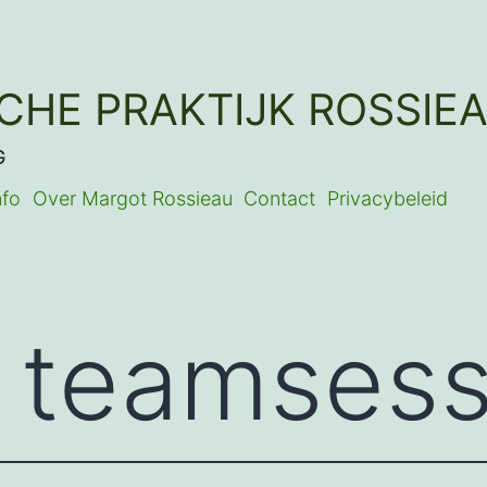
SCHE PRAKTIJK ROSSIE
G
nfo
Over Margot Rossieau
Contact
Privacybeleid
:
teamsess