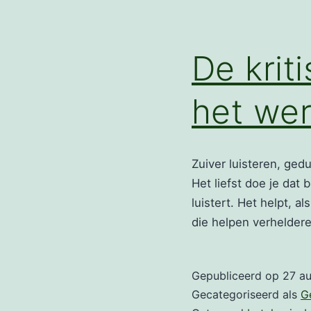
De krit
het we
Zuiver luisteren, ged
Het liefst doe je dat 
luistert. Het helpt, 
die helpen verhelde
Gepubliceerd op
27 a
Gecategoriseerd als
G