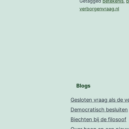
Getagged
betekenis
,
b
verborgenvraag.nl
Blogs
Gesloten vraag als de 
Democratisch besluiten
Biechten bij de filosoof