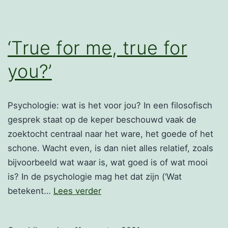
‘True for me, true for
you?’
Psychologie: wat is het voor jou? In een filosofisch
gesprek staat op de keper beschouwd vaak de
zoektocht centraal naar het ware, het goede of het
schone. Wacht even, is dan niet alles relatief, zoals
bijvoorbeeld wat waar is, wat goed is of wat mooi
is? In de psychologie mag het dat zijn (‘Wat
‘True
betekent…
Lees verder
for
me,