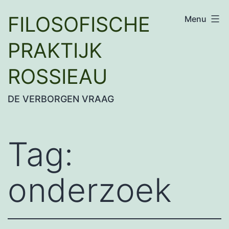
Ga
FILOSOFISCHE
Menu
naar
de
PRAKTIJK
inhoud
ROSSIEAU
DE VERBORGEN VRAAG
Tag:
onderzoek