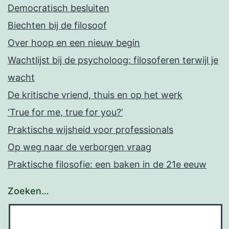
Democratisch besluiten
Biechten bij de filosoof
Over hoop en een nieuw begin
Wachtlijst bij de psycholoog: filosoferen terwijl je
wacht
De kritische vriend, thuis en op het werk
‘True for me, true for you?’
Praktische wijsheid voor professionals
Op weg naar de verborgen vraag
Praktische filosofie: een baken in de 21e eeuw
Zoeken…