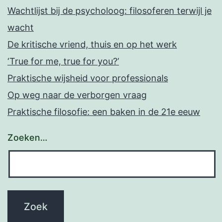
Wachtlijst bij de psycholoog: filosoferen terwijl je
wacht
De kritische vriend, thuis en op het werk
‘True for me, true for you?’
Praktische wijsheid voor professionals
Op weg naar de verborgen vraag
Praktische filosofie: een baken in de 21e eeuw
Zoeken…