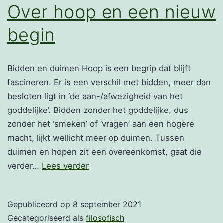
Over hoop en een nieuw
begin
Bidden en duimen Hoop is een begrip dat blijft
fascineren. Er is een verschil met bidden, meer dan
besloten ligt in ‘de aan-/afwezigheid van het
goddelijke’. Bidden zonder het goddelijke, dus
zonder het ‘smeken’ of ‘vragen’ aan een hogere
macht, lijkt wellicht meer op duimen. Tussen
duimen en hopen zit een overeenkomst, gaat die
Over
verder…
Lees verder
hoop
en
Gepubliceerd op
8 september 2021
een
Gecategoriseerd als
filosofisch
nieuw