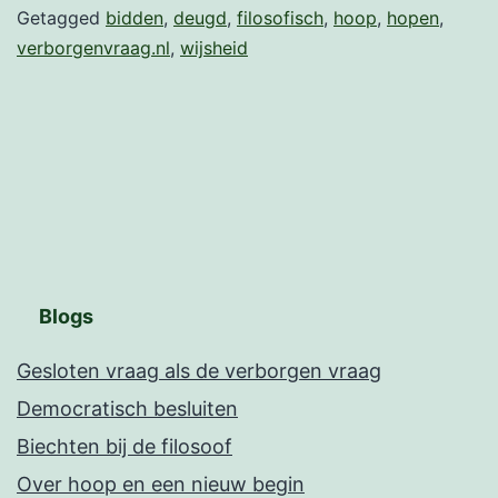
Getagged
bidden
,
deugd
,
filosofisch
,
hoop
,
hopen
,
begin
verborgenvraag.nl
,
wijsheid
Blogs
Gesloten vraag als de verborgen vraag
Democratisch besluiten
Biechten bij de filosoof
Over hoop en een nieuw begin